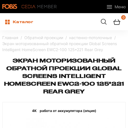
Меню
0
Каталог
Главная
Обратной проекции
настенно-потолочные
Экран моторизованный обратной проекции Global Screens
Intelligent HomeScreen EWC2-100 125*221 Rear Grey
ЭКРАН МОТОРИЗОВАННЫЙ
ОБРАТНОЙ ПРОЕКЦИИ GLOBAL
SCREENS INTELLIGENT
HOMESCREEN EWC2-100 125*221
REAR GREY
4K
работа от аккумулятора (опция)
/