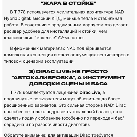
“ЖАРА В СТОЙКЕ”
В T 778 используется усилительная архитектура NAD
HybridDigital: высокий КПД, меньше тепла и стабильная
работа. В сочетании с продуманным корпусом это делает
ресивер удобнее для инсталляций и стойки, чем
классические “тяжёлые” AV-монстры.
В фирменных материалах NAD подчёркивается
компактная концепция и отказ от шумящих вентиляторов в
типовом сценарии эксплуатации.
3) DIRAC LIVE: НЕ ПРОСТО
“АВТОКАЛИБРОВКА”, А ИНСТРУМЕНТ
ДОВОДКИ СЦЕНЫ И БАСА
T 778 комплектуется лицензией
Dirac Live
, а
продвинутые пользователи могут обновиться до более
расширенных вариантов. Это сильная сторона NAD: Dirac
способен не только подровнять тональный баланс, но и
сделать подачу собраннее (особенно по переходам бас/
середина и по разборчивости диалогов).
Обратите внимание: для активации Dirac требуется